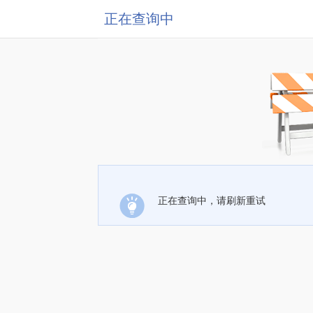
正在查询中
正在查询中，请刷新重试